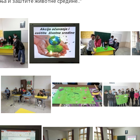
ња и заштите животне средине..“