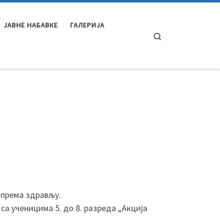
ЈАВНЕ НАБАВКЕ
ГАЛЕРИЈА
Search
 према здрављу.
а ученицима 5. до 8. разреда „Акција