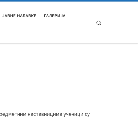
ЈАВНЕ НАБАВКЕ
ГАЛЕРИЈА
Search
 предметним наставницима ученици су