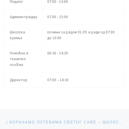
Педагог
07:00 - 13:00
Администрација
07:00 - 15:00
Школска
почиње са радом 01.09. и ради од 07:00
кухиња
до 10:00
Помоћно и
06:30 - 14:30
техничко
особље
Директор
07:00 – 14:30
Post navigation
Previous post
КОРАЧАМО ПУТЕВИМА СВЕТОГ САВЕ – ШКОЛСКА СЛАВА 2024. ГОДИНЕ