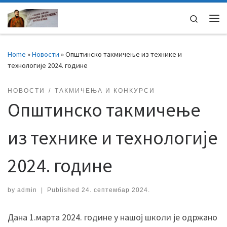
Skip to content
Search
Home
»
Новости
»
Општинско такмичење из технике и
технологије 2024. године
НОВОСТИ
ТАКМИЧЕЊА И КОНКУРСИ
Општинско такмичење
из технике и технологије
2024. године
by
admin
|
Published
24. септембар 2024.
Дана 1.марта 2024. године у нашој школи је одржано