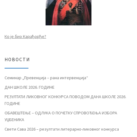
Ко је био Карађорђе?
НОВОСТИ
Семинар „Превенција – рана интервенција“
ДАН ШКОЛЕ 2026. ГОДИНЕ
РЕЗУЛТАТИ ЛИКОВНОГ КОНКУРСА ПОВОДОМ ДАНА ШКОЛЕ 2026.
ГОДИНЕ
ОБАВЕШТЕЊЕ – ОДЛУКА О ПОЧЕТКУ СПРОВОЂЕЊА ИЗБОРА
УЏБЕНИКА
Свети Сава 2026 – резултати литерарно-ликовног конкурса